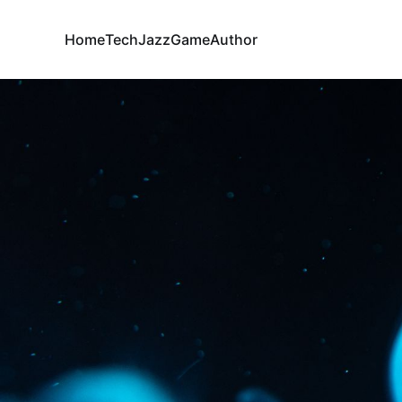
Home
Tech
Jazz
Game
Author