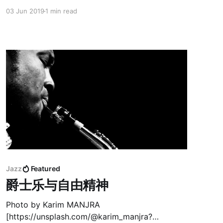
他会被错当成真相 The real danger is that if we
03 Jun 2019
1 min read
hear enough lies. 真正危险的是 如果我们听了太多
真相 then we no longer recognize the turth at
all. 会再无法分辨出真相 What can we do then?
到时我们要怎么办 What
Jazz
Featured
爵士乐与自由精神
Photo by Karim MANJRA
[https://unsplash.com/@karim_manjra?