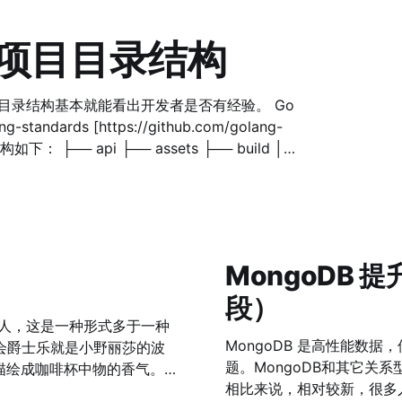
 - 项目目录结构
录结构基本就能看出开发者是否有经验。 Go
rds [https://github.com/golang-
 ├── build │
── pkg
MongoDB
段）
MongoDB 是高性能数
误会爵士乐就是小野丽莎的波
题。MongoDB和其它关系型数据
z描绘成咖啡杯中物的香气。
相比来说，相对较新，很多